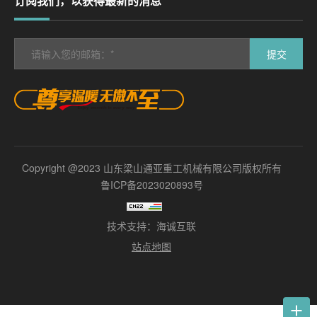
订阅我们，以获得最新的消息
提交
Copyright @2023 山东梁山通亚重工机械有限公司版权所有
鲁ICP备2023020893号
技术支持：海诚互联
站点地图