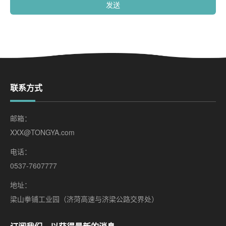
发送
联系方式
邮箱：
XXX@TONGYA.com
电话：
0537-7607777
地址：
梁山拳铺工业园（济菏高速与济梁公路交界处）