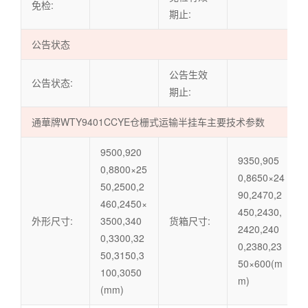
免检:
期止:
公告状态
公告生效
公告状态:
期止:
通華牌WTY9401CCYE仓栅式运输半挂车主要技术参数
9500,920
9350,905
0,8800×25
0,8650×24
50,2500,2
90,2470,2
460,2450×
450,2430,
外形尺寸:
3500,340
货箱尺寸:
2420,240
0,3300,32
0,2380,23
50,3150,3
50×600(m
100,3050
m)
(mm)