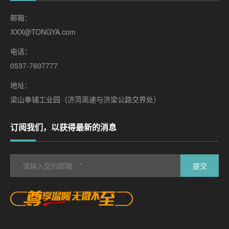
邮箱：
XXX@TONGYA.com
电话：
0537-7607777
地址：
梁山拳铺工业园（济菏高速与济梁公路交界处）
订阅我们，以获得最新的消息
提交