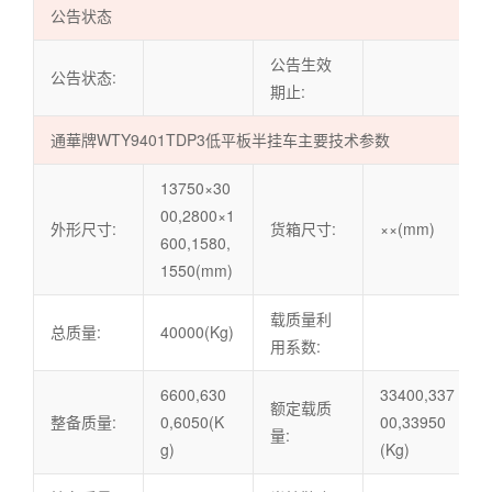
公告状态
公告生效
公告状态:
期止:
通華牌WTY9401TDP3低平板半挂车主要技术参数
13750×30
00,2800×1
外形尺寸:
货箱尺寸:
××(mm)
600,1580,
1550(mm)
载质量利
总质量:
40000(Kg)
用系数:
6600,630
33400,337
额定载质
整备质量:
0,6050(K
00,33950
量:
g)
(Kg)