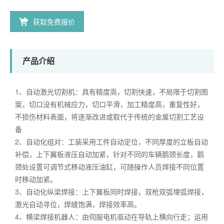
获取免费报价
产品介绍
1、自动激光切割机：具有精度高，切割快速，不局限于切割图
案，切口没有机械应力，切口平滑，加工精度高，重复性好，
不损伤材料表面，将逐渐改进或取代于传统的金属切割工艺设
备
2、自动化组对：工装采用工件自动定位，不同厚度的立板自动
补偿，上下翼板液压自动加紧，针对不同的车辆鹅颈长度，鹅
颈处设置可调节式移动液压油缸，可随操作人员焊接不同位置
时移动加紧。
3、自动化纵梁焊接：上下翼板同时焊接，双枪双弧埋弧焊接，
激光自动寻位，焊缝饱满，焊接效率高。
4、横梁焊接机器人：由伺服电机驱动在导轨上横向行走；运用