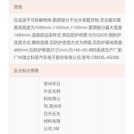
其他
仅运送不可拆解物体,鹅颈部分不允许承载货物,货台面空载
离地高度为1050mm,1100mm,1150mm.鹅颈部分最大宽度
1480mm.选装前边梁样式,侧后防护材质:均为Q235,侧防护
连接方式:螺栓连接.后防护连接方式为焊接,后防护离地高度:
480mm;后防护断面尺寸(mm)为140×50.ABS系统生产厂家:
广州瑞立科密汽车电子股份有限公司,型号:CM2XL-4S/2M.
反光标识参数
常州华日
升反光材
料有限公
司,常州华
日升反光
材料有限
公司,3M