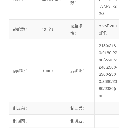
数：
-/3/3/3,-/2/
2/2
轮胎规
8.25R20 1
轮胎数：
12(个)
格：
6PR
2180/218
0/2180,22
40/2240/2
240,2300/
前轮距：
-(mm)
后轮距：
2300/230
0,2380/23
80/2380(m
m)
制动前：
制动后：
制操前：
制操后：