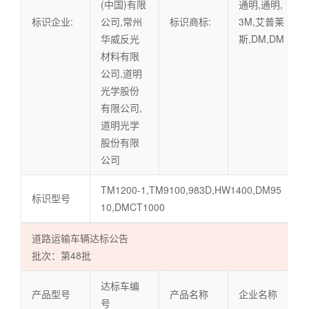
(中国)有限
通明,通明,
标识企业:
公司,常州
标识商标:
3M,艾普莱
华威反光
斯,DM,DM
材料有限
公司,道明
光学股份
有限公司,
道明光学
股份有限
公司
TM1200-1,TM9100,983D,HW1400,DM95
标识型号
10,DMCT1000
道路运输车辆达标公告
批次：第48批
达标车编
产品型号
产品名称
企业名称
号