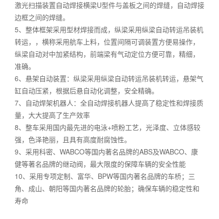
激光扫描装置自动焊接横梁U型件与盖板之间的焊缝，自动焊接
边框之间的焊缝。
5、整体框架采用型材焊接而成，纵梁采用纵梁自动转运吊装机
转运，，横称采用航车上料，位置间隔可调装置方便易操作，
纵梁自动对中加紧结构，前端梁有气动定位方便可靠，精细，
准确。
6、悬架自动装置：纵梁采用纵梁自动转运吊装机转运，悬架气
缸自动压紧，根据后悬自动化调整，安全精确。
7、自动焊架机器人：全自动焊接机器人提高了稳定性和焊接质
量，大大提高了生产效率
8、整车采用国内最先进的电泳+喷粉工艺，光泽度、立体感较
强，色泽艳丽，且具有高度耐腐蚀性。
9、采用科密、WABCO等国内著名品牌的ABS及WABCO、康
健等著名品牌的继动阀，最大限度的保障车辆的安全性能
10、采用专项定制、富华、BPW等国内著名品牌的车桥；三
角、成山、朝阳等国内著名品牌的轮胎；确保车辆的稳定性和
寿命