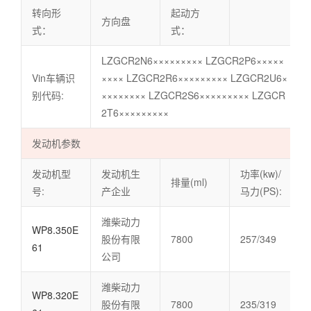
转向形
起动方
方向盘
式：
式：
LZGCR2N6××××××××× LZGCR2P6×××××
Vin车辆识
×××× LZGCR2R6××××××××× LZGCR2U6×
别代码:
×××××××× LZGCR2S6××××××××× LZGCR
2T6×××××××××
发动机参数
发动机型
发动机生
功率(kw)/
排量(ml)
号:
产企业
马力(PS):
潍柴动力
WP8.350E
股份有限
7800
257/349
61
公司
潍柴动力
WP8.320E
股份有限
7800
235/319