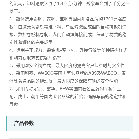
的流动，卸料速度达到了1.4立方/分钟；残余率降到了千分之一
以下。
3、罐体选用泰钢、安钢、宝钢等国内知名品牌的T700高强度
板；由激光切割机精准下料、单面焊双面成型的自动拼板机焊
接、数控卷板机卷制、龙门自动焊焊接而成；保证了材质的稳
定性和罐体的完美成型。
4、选用主车取力、柴油机+空压机、外接气源等多种结构样式
和动力获取方式供客户选择
5、采用双安全阀样式，最大限度的提高客户卸料时的安全性
6、采用科密、WABCO等国内著名品牌的ABS及WABCO、康
健等著名品牌的继动阀，最大限度的保障车辆的安全性能
7、采用专项定制、富华、BPW等国内著名品牌的车桥；三
角、成山、朝阳等国内著名品牌的轮胎；确保车辆的稳定性和
寿命
产品参数