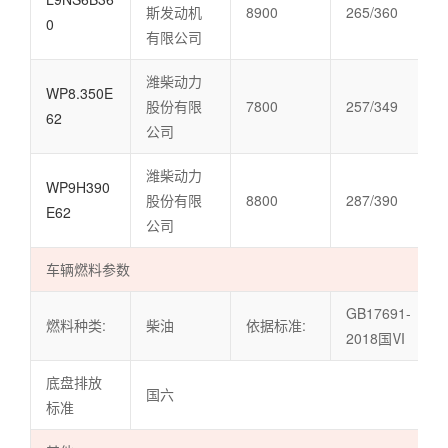
斯发动机
8900
265/360
0
有限公司
潍柴动力
WP8.350E
股份有限
7800
257/349
62
公司
潍柴动力
WP9H390
股份有限
8800
287/390
E62
公司
车辆燃料参数
GB17691-
燃料种类:
柴油
依据标准:
2018国Ⅵ
底盘排放
国六
标准