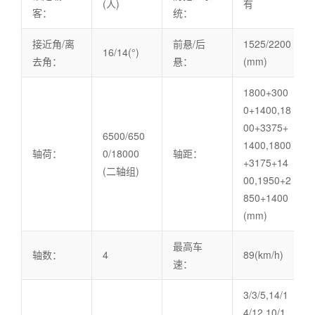
(人)
有
客：
统：
接近角/离
前悬/后
1525/2200
16/14(°)
去角：
悬：
(mm)
1800+300
0+1400,18
00+3375+
6500/650
1400,1800
轴荷：
0/18000
轴距：
+3175+14
(二轴组)
00,1950+2
850+1400
(mm)
最高车
轴数：
4
89(km/h)
速：
3/3/5,14/1
4/12,10/1