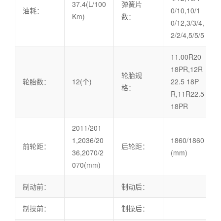
37.4(L/100
弹簧片
油耗：
0/10,10/1
Km)
数：
0/12,3/3/4,
2/2/4,5/5/5
11.00R20
18PR,12R
轮胎规
轮胎数：
12(个)
22.5 18P
格：
R,11R22.5
18PR
2011/201
1,2036/20
1860/1860
前轮距：
后轮距：
36,2070/2
(mm)
070(mm)
制动前：
制动后：
制操前：
制操后：