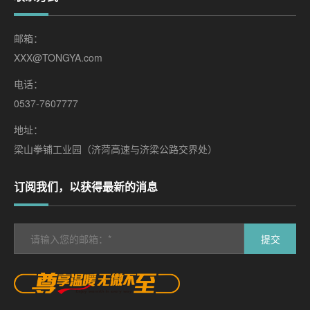
邮箱：
XXX@TONGYA.com
电话：
0537-7607777
地址：
梁山拳铺工业园（济菏高速与济梁公路交界处）
订阅我们，以获得最新的消息
提交