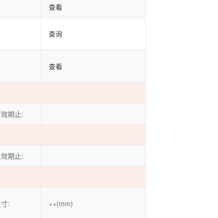
查看
查询
查看
效期止:
效期止:
寸:
××(mm)