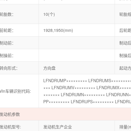
轮胎数：
10(个)
轮胎
前轮距：
1928,1950(mm)
后轮
制动前：
制动
制操前：
制操
转向形式：
方向盘
起动
LFNDRUMP××××××××× LFNDRUMS××××××××
××× LFNDRUMV××××××××× LFNDRUMX×××××
Vin车辆识别代码:
××××××× LFNDRUMN××××××××× LFNDRUNN×
PP××××××××× LFNDRUPS××××××××× LFNDRU
发动机参数
发动机型号:
发动机生产企业
排量(m