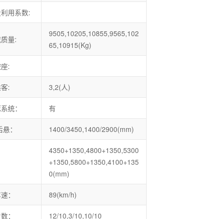
利用系数:
9505,10205,10855,9565,102
质量:
65,10915(Kg)
座:
客:
3,2(人)
死系统：
有
后悬：
1400/3450,1400/2900(mm)
4350+1350,4800+1350,5300
：
+1350,5800+1350,4100+135
0(mm)
车速：
89(km/h)
片数：
12/10,3/10,10/10