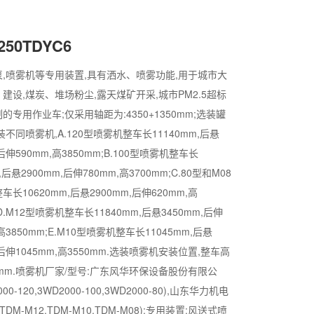
250TDYC6
,喷雾机等专用装置,具有洒水、喷雾功能,用于城市大
建设,煤炭、堆场粉尘,露天煤矿开采,城市PM2.5超标
的专用作业车;仅采用轴距为:4350+1350mm;选装罐
装不同喷雾机,A.120型喷雾机整车长11140mm,后悬
,后伸590mm,高3850mm;B.100型喷雾机整车长
,后悬2900mm,后伸780mm,高3700mm;C.80型和M08
长10620mm,后悬2900mm,后伸620mm,高
;D.M12型喷雾机整车长11840mm,后悬3450mm,后伸
,高3850mm;E.M10型喷雾机整车长11045mm,后悬
,后伸1045mm,高3550mm.选装喷雾机安装位置,整车高
0mm.喷雾机厂家/型号:广东风华环保设备股份有限公
000-120,3WD2000-100,3WD2000-80),山东华力机电
TDM-M12,TDM-M10,TDM-M08);专用装置:风送式喷