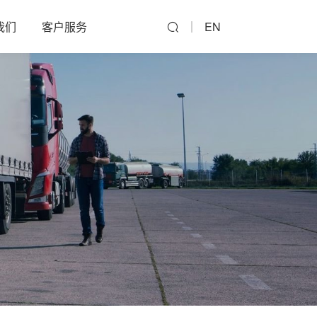
我们
客户服务
EN