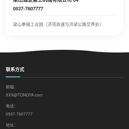
0537-7607777
梁山拳铺工业园（济菏高速与济梁公路交界处）
联系方式
邮箱：
XXX@TONGYA.com
电话：
0537-7607777
地址：