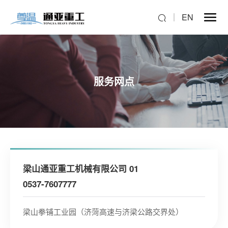
EN
服务网点
梁山通亚重工机械有限公司 01
0537-7607777
梁山拳铺工业园（济菏高速与济梁公路交界处）